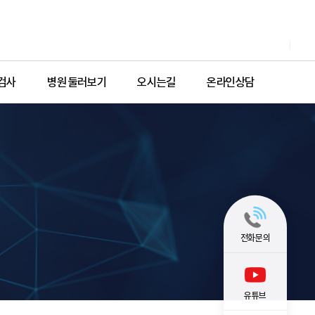
검사
병원 둘러보기
오시는길
온라인상담
전화문의
유튜브