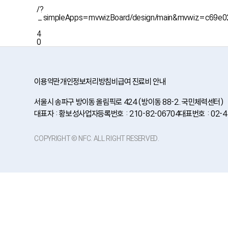
/?
_simpleApps=mvwizBoard/design/main&mvwiz=c6
4
0
이용약관
개인정보처리방침
비급여 진료비 안내
서울시 송파구 방이동 올림픽로 424 (방이동 88-2. 국민체력센터)
대표자 : 황보성
사업자등록번호 : 210-82-06704
대표번호 : 02-4
COPYRIGHT © NFC. ALL RIGHT RESERVED.