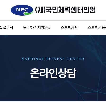
절 클리닉
도수치료ㆍ재활운동
스포츠 재활
스포츠 기능
NATIONAL FITNESS CENTER
온라인상담